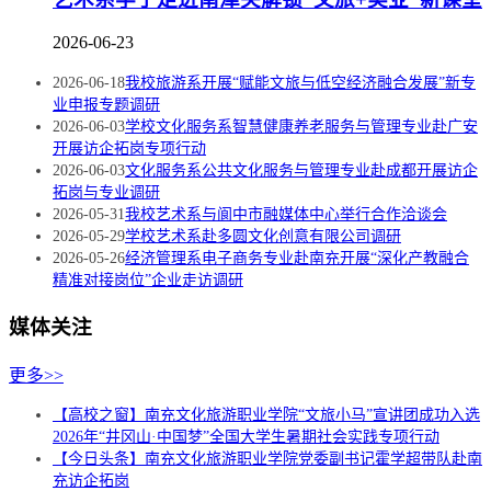
2026-06-23
2026-06-18
我校旅游系开展“赋能文旅与低空经济融合发展”新专
业申报专题调研
2026-06-03
学校文化服务系智慧健康养老服务与管理专业赴广安
开展访企拓岗专项行动
2026-06-03
文化服务系公共文化服务与管理专业赴成都开展访企
拓岗与专业调研
2026-05-31
我校艺术系与阆中市融媒体中心举行合作洽谈会
2026-05-29
学校艺术系赴多圆文化创意有限公司调研
2026-05-26
经济管理系电子商务专业赴南充开展“深化产教融合
精准对接岗位”企业走访调研
媒体关注
更多>>
【高校之窗】南充文化旅游职业学院“文旅小马”宣讲团成功入选
2026年“井冈山·中国梦”全国大学生暑期社会实践专项行动
【今日头条】南充文化旅游职业学院党委副书记霍学超带队赴南
充访企拓岗