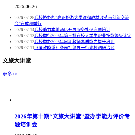
2026-06-26
2026-07-28
我校协办的“高职旅游大类课程教材改革与创新交流
会”在成都举行
2026-07-14
我校助力本地酒店开展服务礼仪专项培训
2026-07-13
我校举行2026年第三批在校大学生职业技能等级认定
2026-07-12
我校举办2026年暑期教师素质能力提升培训
2026-07-11
《廉政瞭望》杂志社领导一行来校调研洽谈
文旅大讲堂
更多>>
2026年第十期“文旅大讲堂”暨办学能力评价专
题培训会