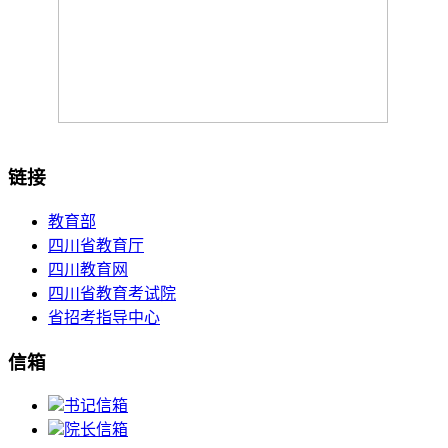
链接
教育部
四川省教育厅
四川教育网
四川省教育考试院
省招考指导中心
信箱
书记信箱
院长信箱