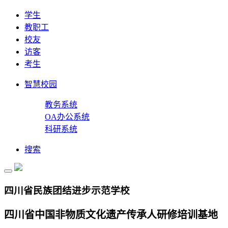
学生
教职工
校友
访客
考生
智慧校园
教务系统
OA办公系统
科研系统
搜索
四川省民族团结进步示范学校
四川省中国非物质文化遗产传承人研修培训基地