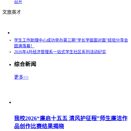
召开
文旅英才
学生工作助理中心成功举办第三期“学长学姐面对面”经验分享会
圆满落幕！
2026年4月经济管理系一站式学生社区系列活动纪实
综合新闻
更多>>
我校2026“廉启十五五 清风护征程”师生廉洁作
品创作比赛结果揭晓