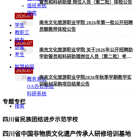
管员和科研助理 岗位人员（第二批）体检公告
值班系统
搜索
2026-07
28
南充文化旅游职业学院 2026年第一批公开招聘
学生
员额教师体检公告
教职工
校友
2026-07
访客
26
南充文化旅游职业学院 关于2026年公开招聘助
考生
学助管员和科研助理岗位人员（第二批）考试
成绩及排名的公告
智慧校园
2026-07
23
南充文化旅游职业学院2026年秋季学期教学实
教务系统
训耗材采购项目结果公告
OA办公系统
科研系统
专题专栏
搜索
四川省民族团结进步示范学校
四川省中国非物质文化遗产传承人研修培训基地