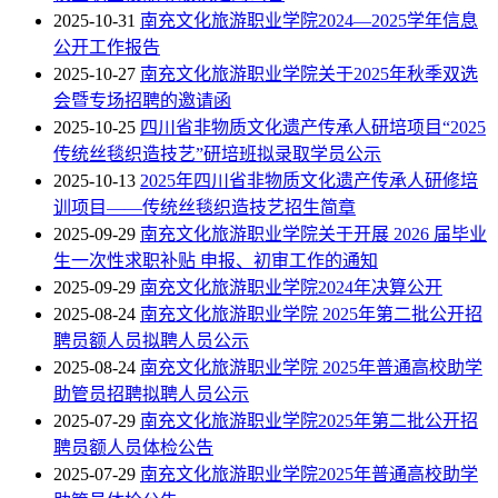
2025-10-31
南充文化旅游职业学院2024—2025学年信息
公开工作报告
2025-10-27
南充文化旅游职业学院关于2025年秋季双选
会暨专场招聘的邀请函
2025-10-25
四川省非物质文化遗产传承人研培项目“2025
传统丝毯织造技艺”研培班拟录取学员公示
2025-10-13
2025年四川省非物质文化遗产传承人研修培
训项目——传统丝毯织造技艺招生简章
2025-09-29
南充文化旅游职业学院关于开展 2026 届毕业
生一次性求职补贴 申报、初审工作的通知
2025-09-29
南充文化旅游职业学院2024年决算公开
2025-08-24
南充文化旅游职业学院 2025年第二批公开招
聘员额人员拟聘人员公示
2025-08-24
南充文化旅游职业学院 2025年普通高校助学
助管员招聘拟聘人员公示
2025-07-29
南充文化旅游职业学院2025年第二批公开招
聘员额人员体检公告
2025-07-29
南充文化旅游职业学院2025年普通高校助学