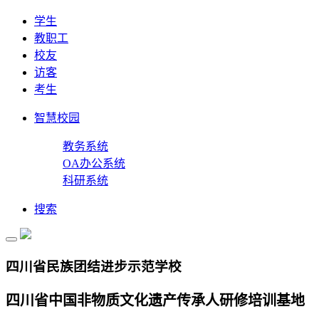
学生
教职工
校友
访客
考生
智慧校园
教务系统
OA办公系统
科研系统
搜索
四川省民族团结进步示范学校
四川省中国非物质文化遗产传承人研修培训基地