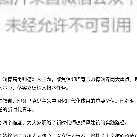
中涵育高尚师德》为主题，聚焦信仰培育与师德涵养两大重点，
人本心，落实立德树人根本任务。
史教训，印证马克思主义中国化时代化成果的重要价值。他强调
任的新时代青年。
心四个维度，为大家明晰了新时代师德师风建设的实践路径。
须始终坚持以树人为核心、以立德为根本，将社会主义核心价值