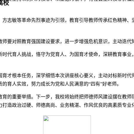
高校
、方志敏等革命先烈事迹为引领，教育引导教师传承红色精神、
教师要对照教育强国建设要求，进一步增强危机意识，主动迭代
新时代育人挑战，恪守为党育人、为国育才使命，深耕教育事业
国育才根本任务，深学细悟本次讲座核心要义，主动对标新时代
的育人实效，努力成长为党和人民满意的“四有”好老师。
教育的重要举措。下一步，我校将始终把师德师风建设摆在教师
力打造政治过硬、师德高尚、业务精湛、作风优良的高素质专业