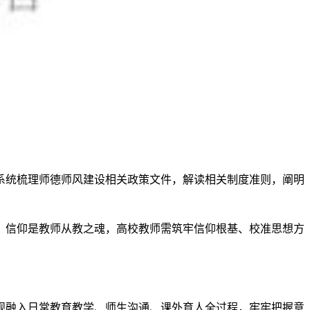
系统梳理师德师风建设相关政策文件，解读相关制度准则，阐明
，信仰是教师从教之魂，高校教师需筑牢信仰根基、校准思想方
观融入日常教育教学、师生沟通、课外育人全过程，牢牢把握意