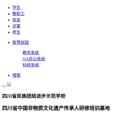
学生
教职工
校友
访客
考生
智慧校园
教务系统
OA办公系统
科研系统
搜索
四川省民族团结进步示范学校
四川省中国非物质文化遗产传承人研修培训基地