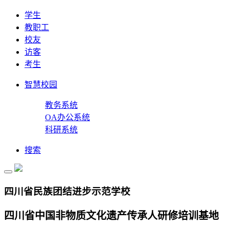
学生
教职工
校友
访客
考生
智慧校园
教务系统
OA办公系统
科研系统
搜索
四川省民族团结进步示范学校
四川省中国非物质文化遗产传承人研修培训基地