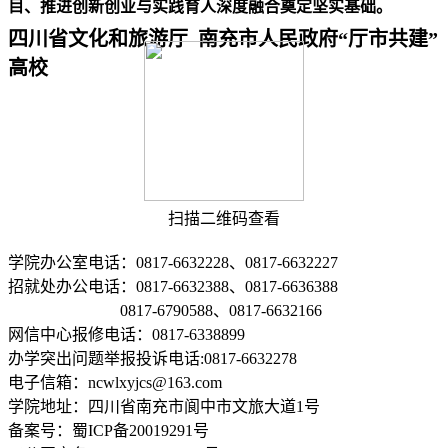
目、推进创新创业与实践育人深度融合奠定坚实基础。
四川省文化和旅游厅 南充市人民政府“厅市共建”
高校
扫描二维码查看
学院办公室电话：0817-6632228、0817-6632227
招就处办公电话：0817-6632388、0817-6636388
0817-6790588、0817-6632166
网信中心报修电话：0817-6338899
办学突出问题举报投诉电话:0817-6632278
电子信箱：ncwlxyjcs@163.com
学院地址：四川省南充市阆中市文旅大道1号
备案号：蜀ICP备20019291号