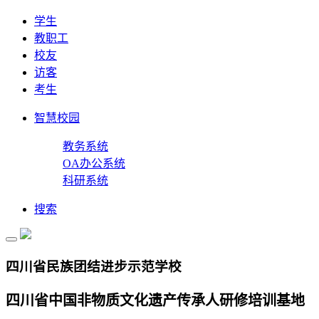
学生
教职工
校友
访客
考生
智慧校园
教务系统
OA办公系统
科研系统
搜索
四川省民族团结进步示范学校
四川省中国非物质文化遗产传承人研修培训基地