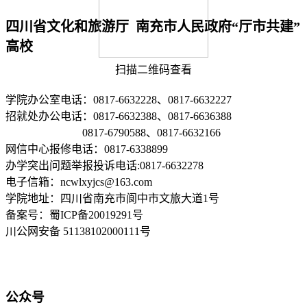
四川省文化和旅游厅 南充市人民政府“厅市共建”
高校
扫描二维码查看
学院办公室电话：0817-6632228、0817-6632227
招就处办公电话：0817-6632388、0817-6636388
0817-6790588、0817-6632166
网信中心报修电话：0817-6338899
办学突出问题举报投诉电话:0817-6632278
电子信箱：ncwlxyjcs@163.com
学院地址：四川省南充市阆中市文旅大道1号
备案号：蜀ICP备20019291号
川公网安备 51138102000111号
公众号