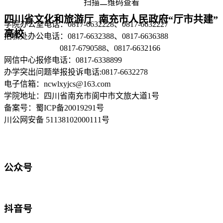
扫描二维码查看
四川省文化和旅游厅 南充市人民政府“厅市共建”
学院办公室电话：0817-6632228、0817-6632227
高校
招就处办公电话：0817-6632388、0817-6636388
0817-6790588、0817-6632166
网信中心报修电话：0817-6338899
办学突出问题举报投诉电话:0817-6632278
电子信箱：ncwlxyjcs@163.com
学院地址：四川省南充市阆中市文旅大道1号
备案号：蜀ICP备20019291号
川公网安备 51138102000111号
公众号
抖音号