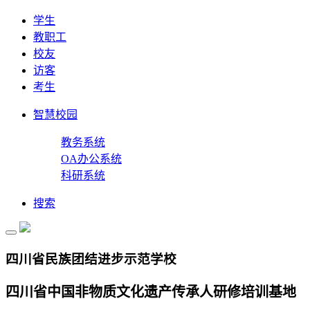
学生
教职工
校友
访客
考生
智慧校园
教务系统
OA办公系统
科研系统
搜索
四川省民族团结进步示范学校
四川省中国非物质文化遗产传承人研修培训基地