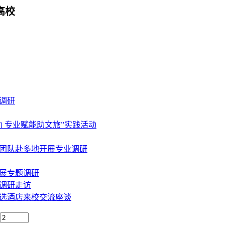
高校
调研
 专业赋能助文旅”实践活动
团队赴多地开展专业调研
展专题调研
调研走访
选酒店来校交流座谈