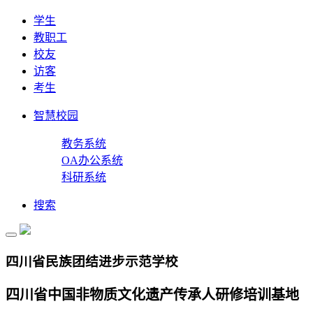
学生
教职工
校友
访客
考生
智慧校园
教务系统
OA办公系统
科研系统
搜索
四川省民族团结进步示范学校
四川省中国非物质文化遗产传承人研修培训基地