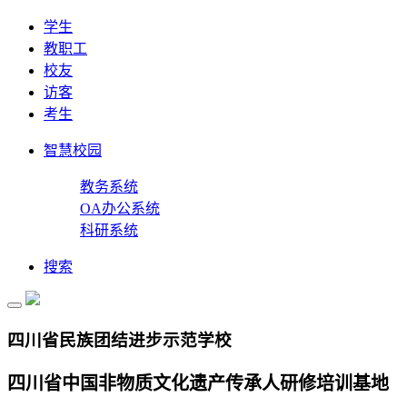
学生
教职工
校友
访客
考生
智慧校园
教务系统
OA办公系统
科研系统
搜索
四川省民族团结进步示范学校
四川省中国非物质文化遗产传承人研修培训基地