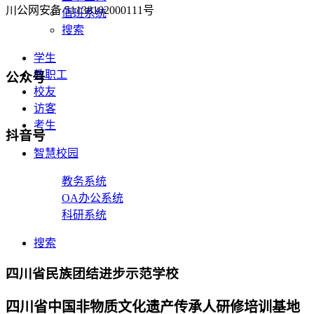
川公网安备 51138102000111号
值班系统
搜索
学生
教职工
公众号
校友
访客
考生
抖音号
智慧校园
教务系统
OA办公系统
科研系统
搜索
四川省民族团结进步示范学校
四川省中国非物质文化遗产传承人研修培训基地