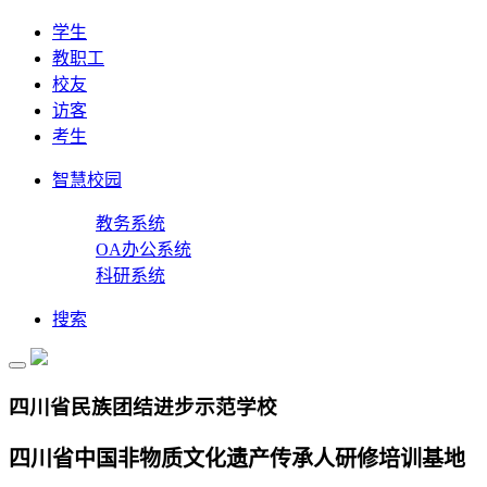
学生
教职工
校友
访客
考生
智慧校园
教务系统
OA办公系统
科研系统
搜索
四川省民族团结进步示范学校
四川省中国非物质文化遗产传承人研修培训基地