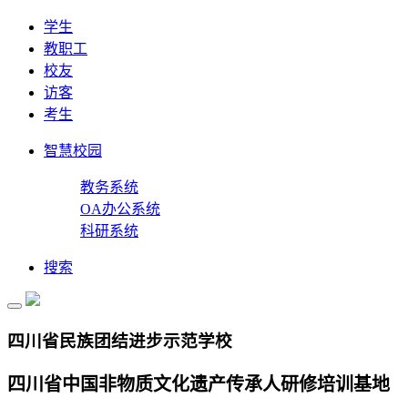
学生
教职工
校友
访客
考生
智慧校园
教务系统
OA办公系统
科研系统
搜索
四川省民族团结进步示范学校
四川省中国非物质文化遗产传承人研修培训基地