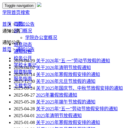
Toggle navigation
学院首页
搜索
首页
首页
>
通知公告
部门概况
通知公告
学院办公室概况
通知公告
信息动态
首页
>
通知公告
通知公告
校务公开
2026-04-29
关于2026年“五·一”劳动节放假的通知
学校大事记
2026-04-02
关于2026年清明节放假通知
规章制度
2026-01-14
关于2026年寒假放假安排的通知
服务指南
2025-12-30
关于2026年元旦节放假的通知
下载专区
2025-09-24
关于2025年国庆节、中秋节放假安排的通知
2025-06-27
2025年暑假放假通知
2025-05-28
关于2025年端午节放假的通知
2025-04-28
关于2025年“五一”劳动节放假安排的通知
2025-04-01
2025年清明节放假通知
2025-01-08
关于2025年寒假放假安排的通知