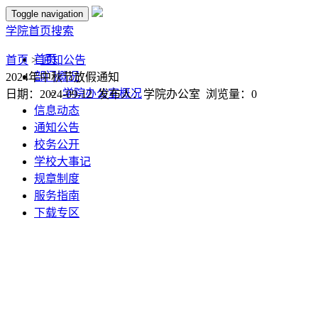
Toggle navigation
学院首页
搜索
首页
首页
>
通知公告
部门概况
2024年中秋节放假通知
学院办公室概况
日期：2024-09-12 发布人：学院办公室 浏览量：
0
信息动态
通知公告
校务公开
学校大事记
规章制度
服务指南
下载专区