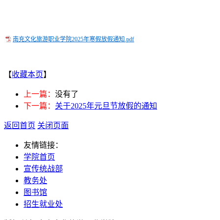
南充文化旅游职业学院2025年寒假放假通知.pdf
【
收藏本页
】
上一篇：
没有了
下一篇：
关于2025年元旦节放假的通知
返回首页
关闭页面
友情链接：
学院首页
宣传统战部
教务处
图书馆
招生就业处