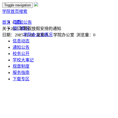
Toggle navigation
学院首页
搜索
首页
首页
>
通知公告
部门概况
关于2025年寒假放假安排的通知
学院办公室概况
日期：2025-01-08 发布人：学院办公室 浏览量：
0
信息动态
通知公告
校务公开
学校大事记
规章制度
服务指南
下载专区