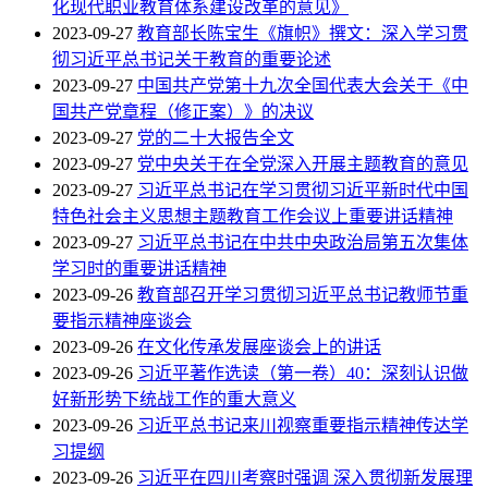
化现代职业教育体系建设改革的意见》
2023-09-27
教育部长陈宝生《旗帜》撰文：深入学习贯
彻习近平总书记关于教育的重要论述
2023-09-27
中国共产党第十九次全国代表大会关于《中
国共产党章程（修正案）》的决议
2023-09-27
党的二十大报告全文
2023-09-27
党中央关于在全党深入开展主题教育的意见
2023-09-27
习近平总书记在学习贯彻习近平新时代中国
特色社会主义思想主题教育工作会议上重要讲话精神
2023-09-27
习近平总书记在中共中央政治局第五次集体
学习时的重要讲话精神
2023-09-26
教育部召开学习贯彻习近平总书记教师节重
要指示精神座谈会
2023-09-26
在文化传承发展座谈会上的讲话
2023-09-26
习近平著作选读（第一卷）40：深刻认识做
好新形势下统战工作的重大意义
2023-09-26
习近平总书记来川视察重要指示精神传达学
习提纲
2023-09-26
习近平在四川考察时强调 深入贯彻新发展理