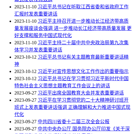
2023-11-10
习近平总书记在听取江西省委和省政府工作
汇报时发表重要讲话
2023-11-10
习近平主持召开进一步推动长江经济带高质
量发展座谈会强调 进一步推动长江经济带高质量发展 更
好支撑和服务中国式现代化
2023-11-10
习近平主持二十届中共中央政治局第九次集
体学习并发表重要讲话
2023-10-12
习近平总书记有关主题教育最新重要讲话精
神
2023-10-12
习近平对宣传思想文化工作作出的重要指示
2023-10-12
习近平总书记在学习贯彻习近平新时代中国
特色社会主义思想主题教育工作会议上的讲话
2023-09-27
习近平出席全国教育大会并发表重要讲话
2023-09-27
习近平在学习贯彻党的二十大精神研讨班开
班式上发表重要讲话强调 正确理解和大力推进中国式现
代化
2023-09-27
中共四川省委十二届三次全会公报
2023-09-27
中共中央办公厅 国务院办公厅印发《关于深