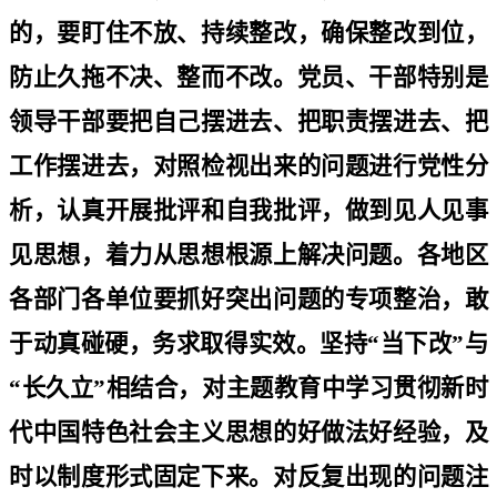
的，要盯住不放、持续整改，确保整改到位，
防止久拖不决、整而不改。党员、干部特别是
领导干部要把自己摆进去、把职责摆进去、把
工作摆进去，对照检视出来的问题进行党性分
析，认真开展批评和自我批评，做到见人见事
见思想，着力从思想根源上解决问题。各地区
各部门各单位要抓好突出问题的专项整治，敢
于动真碰硬，务求取得实效。坚持
“
当下改
”
与
“
长久立
”
相结合，对主题教育中学习贯彻新时
代中国特色社会主义思想的好做法好经验，及
时以制度形式固定下来。对反复出现的问题注