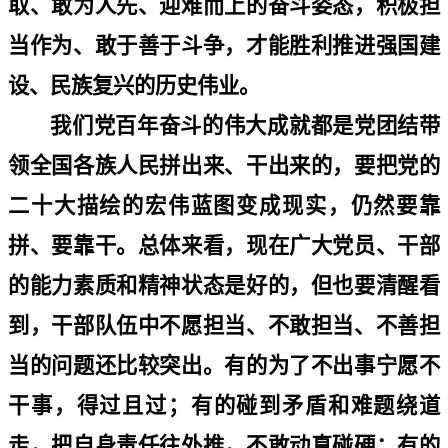
取、敢为人先、迎难而上的奋斗姿态，积极担
当作为、敢于善于斗争，才能胜利推进强国建
设、民族复兴的历史伟业。
我们党百年奋斗的伟大成就都是党团结带
领全国各族人民拼出来、干出来的，要把党的
二十大描绘的宏伟蓝图变成现实，仍然要靠
拼、要靠干。总体来看，现在广大党员、干部
的能力素质和精神状态是好的，但也要清醒看
到，干部队伍中不愿担当、不敢担当、不善担
当的问题还比较突出。有的为了不出事宁愿不
干事，得过且过；有的碰到矛盾和难题绕道
走，把自身责任往外推，不敢动真碰硬；有的