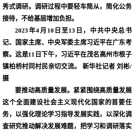
秀式调研。调研过程中要轻车简从，简化公务
接待，不给基层增加负担。
2023
年
4
月
10
日至
13
日，中共中央总书
记、国家主席、中央军委主席习近平在广东考
察。这是
11
日下午，习近平在茂名高州市根子
镇柏桥村同村民亲切交流。 新华社记者 刘彬
/
摄
要推动高质量发展。紧紧围绕高质量发展
这个全面建设社会主义现代化国家的首要任
务，以强化理论学习指导发展实践，以深化调
查研究推动解决发展难题，把学习和调研落实