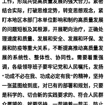
工作，形成共促高质量发展的强大合力。紧密
结合实际，打破思维定势，转变思想观念，紧
盯本地区本部门本单位影响和制约高质量发展
的问题短板及其根源，开展靶向治疗，正确处
理速度和质量、发展和安全、发展和环保、发
展和防疫等重大关系，不断提高推动高质量发
展的系统性、整体性、协同性。需要着重强
调，各级领导班子要牢记党和人民嘱托，发扬
“
功成不必在我、功成必定有我
”
的精神，坚持
一张蓝图绘到底，对已有的部署和规划，只要
是科学的、切合新的实践要求的、符合人民群
众愿望的，就要坚持，一茬接着一茬干，防止