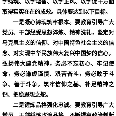
学铸魂、以学增智、以学正风、以学促干方面
取得实实在在的成效。具体要达到以下目标。
一是凝心铸魂筑牢根本。要教育引导广大
党员、干部经受思想淬炼、精神洗礼，坚定对
马克思主义的信仰、对中国特色社会主义的信
念、对实现中华民族伟大复兴中国梦的信心，
弘扬伟大建党精神，务必不忘初心、牢记使
命，务必谦虚谨慎、艰苦奋斗，务必敢于斗
争、善于斗争，筑牢信仰之基、补足精神之
钙、把稳思想之舵。
二是锤炼品格强化忠诚。要教育引导广大
党员、干部锤炼政治品格，不断提高政治判断