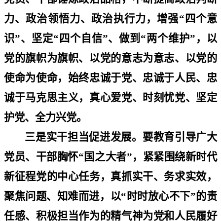
力、政治领悟力、政治执行力，增强
“
四个意
识
”
、坚定
“
四个自信
”
、做到
“
两个维护
”
，以
党的旗帜为旗帜、以党的意志为意志、以党的
使命为使命，始终忠诚于党、忠诚于人民、忠
诚于马克思主义，真心爱党、时刻忧党、坚定
护党、全力兴党。
三是实干担当促进发展。要教育引导广大
党员、干部胸怀
“
国之大者
”
，紧紧围绕新时代
新征程党的中心任务，真抓实干、务求实效，
聚焦问题、知难而进，以
“
时时放心不下
”
的责
任感、积极担当作为的精气神为党和人民履好