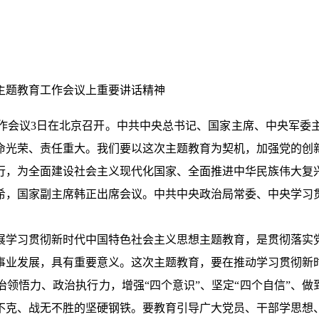
主题教育工作会议上重要讲话精神
作会议3日在北京召开。中共中央总书记、国家主席、中央军委
命光荣、责任重大。我们要以这次主题教育为契机，加强党的创
行，为全面建设社会主义现代化国家、全面推进中华民族伟大复
希，国家副主席韩正出席会议。中共中央政治局常委、中央学习
展学习贯彻新时代中国特色社会主义思想主题教育，是贯彻落实
事业发展，具有重要意义。这次主题教育，要在推动学习贯彻新
领悟力、政治执行力，增强“四个意识”、坚定“四个自信”、做
不克、战无不胜的坚硬钢铁。要教育引导广大党员、干部学思想