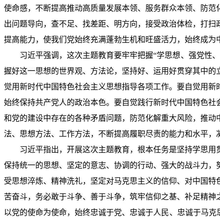
使命感，不断提高推动高质量发展本领、服务群众本领、防范
出问题导向，查不足、找差距、明方向，接受政治体检，打扫
提高能力，使我们党始终充满蓬勃生机和旺盛活力，始终成为
习近平强调，这次主题教育要牢牢把握“学思想、强党性
握好这一思想的世界观、方法论，坚持好、运用好贯穿其中的
觉用新时代中国特色社会主义思想指导各项工作。要自觉用新
始终保持共产党人的政治本色。要自觉践行新时代中国特色社
和党的建设中存在的各种矛盾问题，防范化解重大风险，推动
法、思想方法、工作方法，不断提高履职尽责的能力和水平，
习近平指出，开展这次主题教育，根本任务是坚持学思用
保持统一的思想、坚定的意志、协调的行动、强大的战斗力，
受思想淬炼、精神洗礼，坚定对马克思主义的信仰、对中国特
苦奋斗，务必敢于斗争、善于斗争，筑牢信仰之基、补足精神
以党的使命为使命，始终忠诚于党、忠诚于人民、忠诚于马克