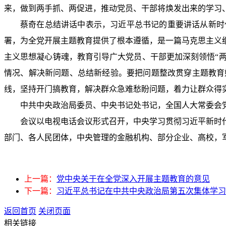
来，做到两手抓、两促进，推动党员、干部将焕发出来的学习
蔡奇在总结讲话中表示，习近平总书记的重要讲话从新时
署，为全党开展主题教育提供了根本遵循，是一篇马克思主义
主义思想凝心铸魂，教育引导广大党员、干部更加深刻领悟“两
情况、解决新问题、总结新经验。要把问题整改贯穿主题教育
线，坚持开门搞教育，解决群众急难愁盼问题，着力让群众得
中共中央政治局委员、中央书记处书记，全国人大常委会
会议以电视电话会议形式召开，中央学习贯彻习近平新时
部门、各人民团体，中央管理的金融机构、部分企业、高校，
上一篇：
党中央关于在全党深入开展主题教育的意见
下一篇：
习近平总书记在中共中央政治局第五次集体学习时
返回首页
关闭页面
相关链接