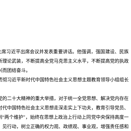
主席习近平出席会议并发表重要讲话。他强调，强国建设、民族
新理论武装，不断提高全党马克思主义水平，不断提高党的执政
兴而团结奋斗。
贯彻习近平新时代中国特色社会主义思想主题教育领导小组组长
党的二十大精神的重大举措，对于统一全党思想、解决党内存在
时代中国特色社会主义思想走深走实上下功夫，教育引导党员、
到“两个维护”，始终在思想上政治上行动上同党中央保持高度一
、见行动，树立正确的权力观、政绩观、事业观，增强责任感和