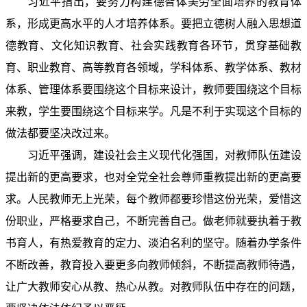
习近平指出，要努力构建德智体美劳全面培养的教育体
系，形成更高水平的人才培养体系。要把立德树人融入思想道
德教育、文化知识教育、社会实践教育各环节，贯穿基础教
育、职业教育、高等教育各领域，学科体系、教学体系、教材
体系、管理体系要围绕这个目标来设计，教师要围绕这个目标
来教，学生要围绕这个目标来学。凡是不利于实现这个目标的
做法都要坚决改过来。
习近平强调，建设社会主义现代化强国，对教师队伍建设
提出新的更高要求，也对全党全社会尊师重教提出新的更高要
求。人民教师无上光荣，每个教师都要珍惜这份光荣，爱惜这
份职业，严格要求自己，不断完善自己。做老师就要执着于教
书育人，有热爱教育的定力、淡泊名利的坚守。随着办学条件
不断改善，教育投入要更多向教师倾斜，不断提高教师待遇，
让广大教师安心从教、热心从教。对教师队伍中存在的问题，