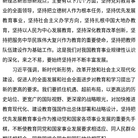
新理念新思想新观点，主要有以下几个方面，坚持党对教育事
业的全面领导，坚持把立德树人作为根本任务，坚持优先发展
教育事业，坚持社会主义办学方向，坚持扎根中国大地办教
育，坚持以人民为中心发展教育，坚持深化教育改革创新，坚
持把服务中华民族伟大复兴作为教育的重要使命，坚持把教师
队伍建设作为基础工作。这是我们对我国教育事业规律性认识
的深化，来之不易，要始终坚持并不断丰富发展。
习近平强调，新时代新形势，改革开放和社会主义现代化
建设、促进人的全面发展和社会全面进步对教育和学习提出了
新的更高的要求。我们要抓住机遇、超前布局，以更高远的历
史站位、更宽广的国际视野、更深邃的战略眼光，对加快推进
教育现代化、建设教育强国作出总体部署和战略设计，坚持把
优先发展教育事业作为推动党和国家各项事业发展的重要先手
棋，不断使教育同党和国家事业发展要求相适应、同人民群众