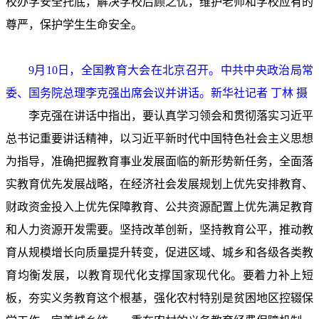
校办学安全托底，解决学校后顾之忧，维护老师和学校应有的
尊严，保护学生生命安全。
9月10日，全国教育大会在北京召开。中共中央政治局常
委、国务院总理李克强出席会议并讲话。新华社记者 丁林 摄
李克强在讲话中指出，要认真学习领会和贯彻落实习近平
总书记重要讲话精神，以习近平新时代中国特色社会主义思想
为指导，准确把握教育事业发展面临的新形势新任务，全面落
实教育优先发展战略，在经济社会发展规划上优先安排教育、
财政资金投入上优先保障教育、公共资源配置上优先满足教育
和人力资源开发需要。坚持改革创新，坚持教育公平，推动教
育从规模增长向质量提升转变，促进区域、城乡和各级各类教
育均衡发展，以教育现代化支撑国家现代化。要着力补上短
板，夯实义务教育这个根基，强化农村特别是贫困地区控辍保