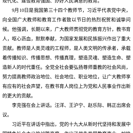
现代化、建设教育强国、办好人民满意的教育。
9月10日是我国第三十四个教师节，习近平代表党中央，
向全国广大教师和教育工作者致以节日的热烈祝贺和诚挚问
候。他强调，长期以来，广大教师贯彻党的教育方针，教书育
人，呕心沥血，默默奉献，为国家发展和民族振兴作出了重大
贡献。教师是人类灵魂的工程师，是人类文明的传承者，承载
着传播知识、传播思想、传播真理，塑造灵魂、塑造生命、塑
造新人的时代重任。全党全社会要弘扬尊师重教的社会风尚，
努力提高教师政治地位、社会地位、职业地位，让广大教师享
有应有的社会声望，在教书育人岗位上为党和人民事业作出新
的更大的贡献。
李克强在会上讲话。汪洋、王沪宁、赵乐际、韩正出席会
议。
习近平在讲话中指出，党的十九大从新时代坚持和发展中