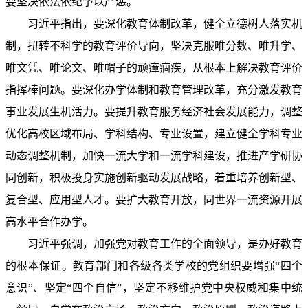
要坚决依法依纪予以严惩。
习近平指出，要深化教育体制改革，健全立德树人落实机
制，扭转不科学的教育评价导向，坚决克服唯分数、唯升学、
唯文凭、唯论文、唯帽子的顽瘴痼疾，从根本上解决教育评价
指挥棒问题。要深化办学体制和教育管理改革，充分激发教育
事业发展生机活力。要提升教育服务经济社会发展能力，调整
优化高校区域布局、学科结构、专业设置，建立健全学科专业
动态调整机制，加快一流大学和一流学科建设，推进产学研协
同创新，积极投身实施创新驱动发展战略，着重培养创新型、
复合型、应用型人才。要扩大教育开放，同世界一流资源开展
高水平合作办学。
习近平强调，加强党对教育工作的全面领导，是办好教育
的根本保证。教育部门和各级各类学校的党组织要增强“四个
意识”、坚定“四个自信”，坚定不移维护党中央权威和集中统