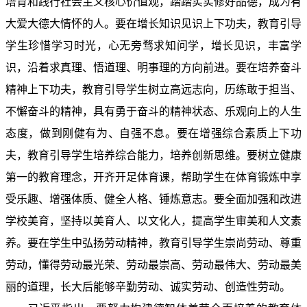
培育和践行社会主义核心价值观，踏踏实实修好品德，成为有
大爱大德大情怀的人。要在增长知识见识上下功夫，教育引导
学生珍惜学习时光，心无旁骛求知问学，增长见识，丰富学
识，沿着求真理、悟道理、明事理的方向前进。要在培养奋斗
精神上下功夫，教育引导学生树立高远志向，历练敢于担当、
不懈奋斗的精神，具有勇于奋斗的精神状态、乐观向上的人生
态度，做到刚健有为、自强不息。要在增强综合素质上下功
夫，教育引导学生培养综合能力，培养创新思维。要树立健康
第一的教育理念，开齐开足体育课，帮助学生在体育锻炼中享
受乐趣、增强体质、健全人格、锤炼意志。要全面加强和改进
学校美育，坚持以美育人、以文化人，提高学生审美和人文素
养。要在学生中弘扬劳动精神，教育引导学生崇尚劳动、尊重
劳动，懂得劳动最光荣、劳动最崇高、劳动最伟大、劳动最美
丽的道理，长大后能够辛勤劳动、诚实劳动、创造性劳动。