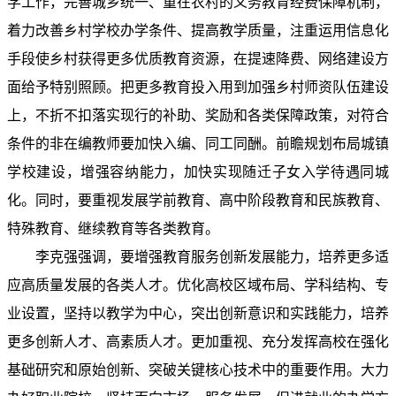
学工作，完善城乡统一、重在农村的义务教育经费保障机制，
着力改善乡村学校办学条件、提高教学质量，注重运用信息化
手段使乡村获得更多优质教育资源，在提速降费、网络建设方
面给予特别照顾。把更多教育投入用到加强乡村师资队伍建设
上，不折不扣落实现行的补助、奖励和各类保障政策，对符合
条件的非在编教师要加快入编、同工同酬。前瞻规划布局城镇
学校建设，增强容纳能力，加快实现随迁子女入学待遇同城
化。同时，要重视发展学前教育、高中阶段教育和民族教育、
特殊教育、继续教育等各类教育。
李克强强调，要增强教育服务创新发展能力，培养更多适
应高质量发展的各类人才。优化高校区域布局、学科结构、专
业设置，坚持以教学为中心，突出创新意识和实践能力，培养
更多创新人才、高素质人才。更加重视、充分发挥高校在强化
基础研究和原始创新、突破关键核心技术中的重要作用。大力