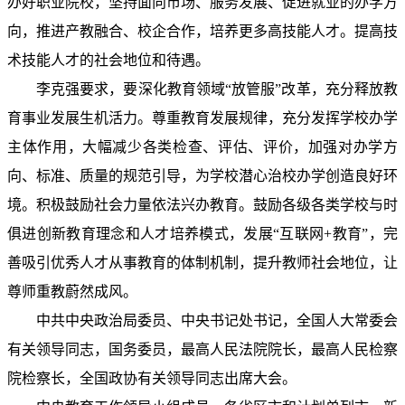
办好职业院校，坚持面向市场、服务发展、促进就业的办学方
向，推进产教融合、校企合作，培养更多高技能人才。提高技
术技能人才的社会地位和待遇。
李克强要求，要深化教育领域“放管服”改革，充分释放教
育事业发展生机活力。尊重教育发展规律，充分发挥学校办学
主体作用，大幅减少各类检查、评估、评价，加强对办学方
向、标准、质量的规范引导，为学校潜心治校办学创造良好环
境。积极鼓励社会力量依法兴办教育。鼓励各级各类学校与时
俱进创新教育理念和人才培养模式，发展“互联网+教育”，完
善吸引优秀人才从事教育的体制机制，提升教师社会地位，让
尊师重教蔚然成风。
中共中央政治局委员、中央书记处书记，全国人大常委会
有关领导同志，国务委员，最高人民法院院长，最高人民检察
院检察长，全国政协有关领导同志出席大会。