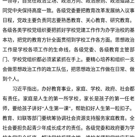
一领导，自觉在政治立场、政治方向、政治原则、政治道路上
同党中央保持高度一致。各级党委要把教育改革发展纳入议事
日程，党政主要负责同志要熟悉教育、关心教育、研究教育。
各级各类学校党组织要把抓好学校党建工作作为办学治校的基
本功，把党的教育方针全面贯彻到学校工作各方面。思想政治
工作是学校各项工作的生命线，各级党委、各级教育主管部
门、学校党组织都必须紧紧抓在手上。要精心培养和组织一支
会做思想政治工作的政工队伍，把思想政治工作做在日常、做
到个人。
习近平指出，办好教育事业，家庭、学校、政府、社会都
有责任。家庭是人生的第一所学校，家长是孩子的第一任老
师，要给孩子讲好“人生第一课”，帮助扣好人生第一粒扣子。
教育、妇联等部门要统筹协调社会资源支持服务家庭教育。全
社会要担负起青少年成长成才的责任。各级党委和政府要为学