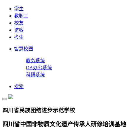
学生
教职工
校友
访客
考生
智慧校园
教务系统
OA办公系统
科研系统
搜索
四川省民族团结进步示范学校
四川省中国非物质文化遗产传承人研修培训基地