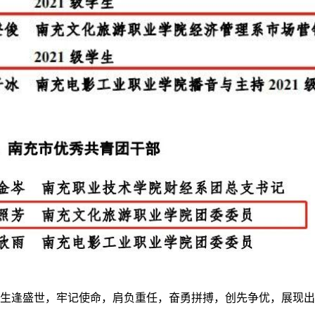
年生逢盛世，牢记使命，肩负重任，奋勇拼搏，创先争优，展现