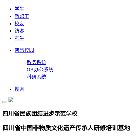
学生
教职工
校友
访客
考生
智慧校园
教务系统
OA办公系统
科研系统
搜索
四川省民族团结进步示范学校
四川省中国非物质文化遗产传承人研修培训基地