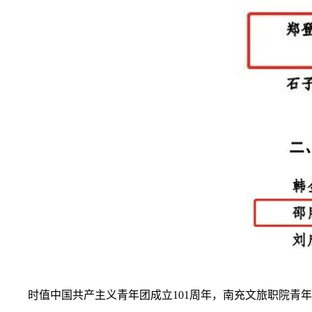
时值中国共产主义青年团成立101周年，南充文旅职院青