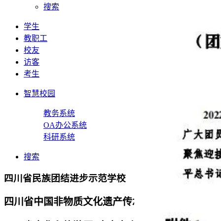
搜索
学生
教职工
校友
访客
考生
智慧校园
教务系统
OA办公系统
科研系统
搜索
四川省民族团结进步示范学校
四川省中国非物质文化遗产传承人研修培训基地