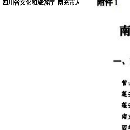
四川省文化和旅游厅 南充市人民政府“厅市共建”