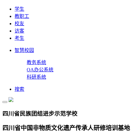
学生
教职工
校友
访客
考生
智慧校园
教务系统
OA办公系统
科研系统
搜索
四川省民族团结进步示范学校
四川省中国非物质文化遗产传承人研修培训基地