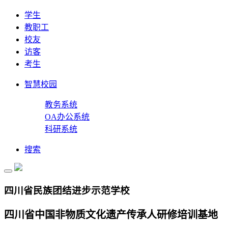
学生
教职工
校友
访客
考生
智慧校园
教务系统
OA办公系统
科研系统
搜索
四川省民族团结进步示范学校
四川省中国非物质文化遗产传承人研修培训基地