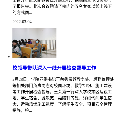
3月3日，我校陈文副教授申报立项的四川省教育科研课
题《电子商务类专业“岗课赛证创”融通的综合育人模式
构建与实践研究》的开题报告评议会在德远楼五楼会议
室召开。陈文副教授做开题汇报，课题组全体成员参与
了报告会。此次会议聘请了校内外五名专家以线上线下
的方式同...
2022-03-04
校领导带队深入一线开展检查督导工作
2月28日，学院党委书记王荣秀带领教务处、后勤管理处
等相关部门负责同志对校园环境、教学组织、施工建设