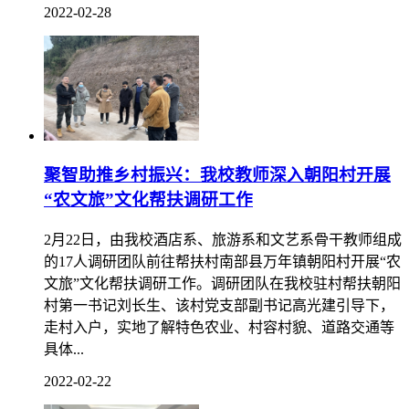
等工作开展检查督导。王荣秀一行深入学校东区建设工
地、学生宿舍、雅乐苑、嘉陵轩等处，详细询问学生宿
舍、运动场馆施工进度，了解学生安全、项目安全管理
措施，检...
2022-02-28
聚智助推乡村振兴：我校教师深入朝阳村开展
“农文旅”文化帮扶调研工作
2月22日，由我校酒店系、旅游系和文艺系骨干教师组成
的17人调研团队前往帮扶村南部县万年镇朝阳村开展“农
文旅”文化帮扶调研工作。调研团队在我校驻村帮扶朝阳
村第一书记刘长生、该村党支部副书记高光建引导下，