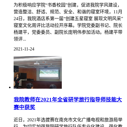
“创建五星寝室 展现文明风采”酒店系第一届寝
室文化周评比活动顺利开幕
为积极响应学院“书香校园”创建，促进我院学风建设，
营造整洁、舒适、规范、安全、和谐的寝室环境，11月
24日，我院酒店系第一届“创建五星寝室 展现文明风采”
寝室文化周评比活动拉开序幕。学院党委副书记、院长
杨建平，党委委员、副院长庞明伟参加活动。杨建平带
领评...
2021-11-24
我院教师在2021年全省研学旅行指导师技能大