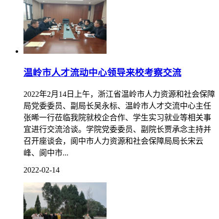
走村入户，实地了解特色农业、村容村貌、道路交通等
具体...
2022-02-22
温岭市人才流动中心领导来校考察交流
2022年2月14日上午，浙江省温岭市人力资源和社会保障
局党委委员、副局长吴永标、温岭市人才交流中心主任
张晞一行莅临我院就校企合作、学生实习就业等相关事
宜进行交流洽谈。学院党委委员、副院长贾承念主持并
召开座谈会，阆中市人力资源和社会保障局局长宋云
峰、阆中市...
2022-02-14