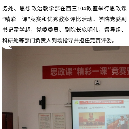
务处、思想政治教学部在西三
104
教室举行思政课
“精彩一课”竞赛和优秀教案评比活动。学院党委副
书记霍学超，党委委员、副院长庞明伟，督导组、
科研处等部门负责人到场指导并担任竞赛评委。