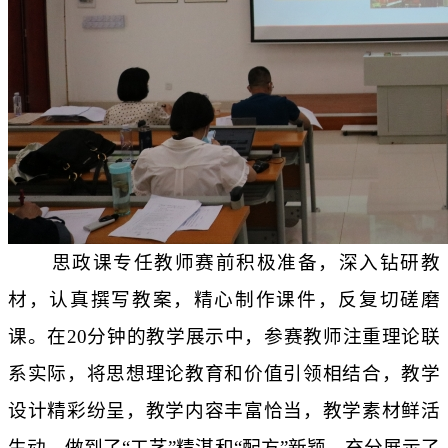
思政课专任教师赛前积极准备，深入钻研教
材，认真撰写教案，精心制作课件，反复切磋磨
课。在
20
分钟的教学展示中，参赛教师注重理论联
系实际，将思想理论教育和价值引领相结合，教学
设计精彩纷呈，教学内容丰富恰当，教学素材鲜活
生动，做到了“工艺”精湛和“配方”新颖，充分展示了