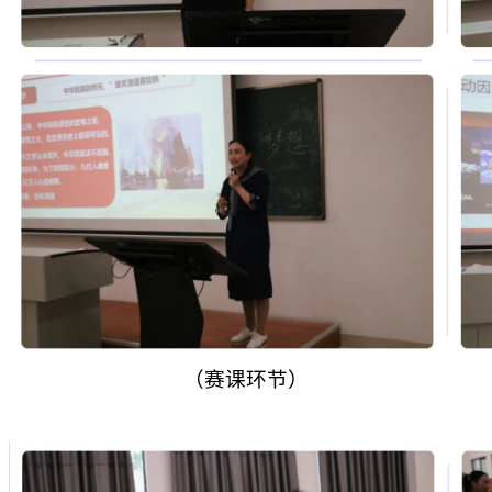
（赛课环节）