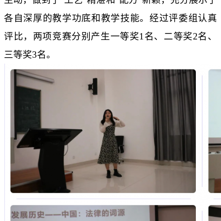
各自深厚的教学功底和教学技能。经过评委组认真
评比，两项竞赛分别产生一等奖
1
名、二等奖
2
名、
三等奖
3
名。