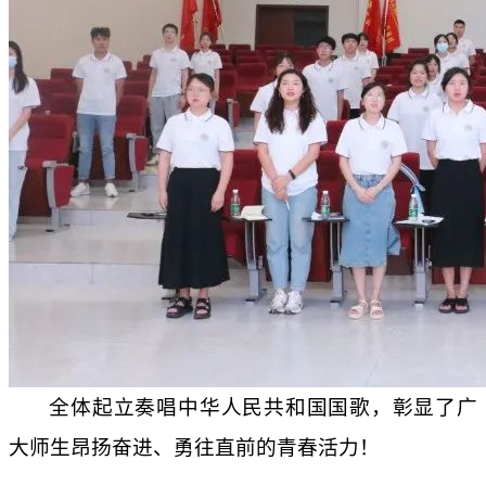
全体起立奏唱中华人民共和国国歌
，
彰显了广
大师生昂扬奋进
、
勇往直前的青春活力！