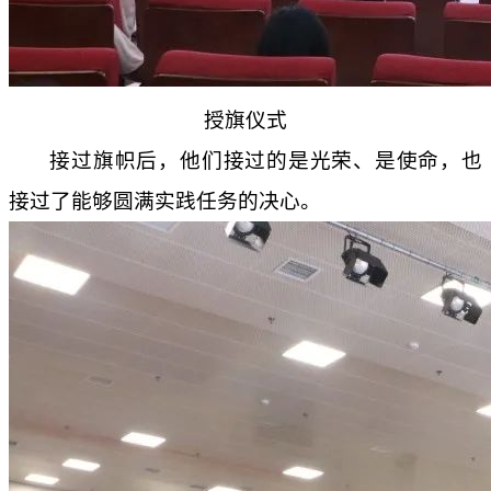
授旗仪式
接过旗帜后
，
他们接过的是光荣、是使命
，
也
接过了能够圆满实践任务的决心。