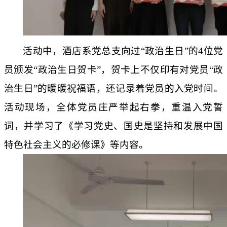
活动中，酒店系党总支向过“政治生日”的4位党
员颁发“政治生日贺卡”，贺卡上不仅印有对党员“政
治生日”的暖暖祝福语，还记录着党员的入党时间。
活动现场，全体党员庄严举起右拳，重温入党誓
词，并学习了《学习党史、国史是坚持和发展中国
特色社会主义的必修课》等内容。