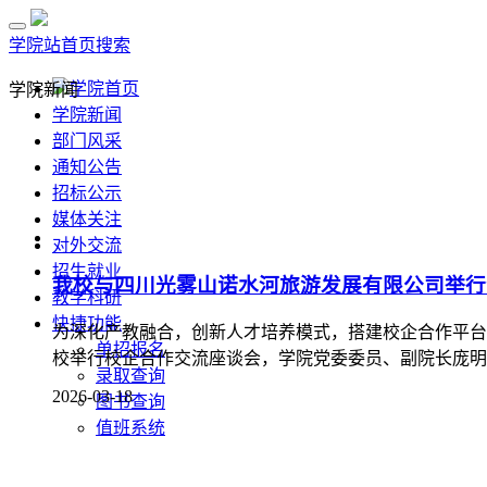
学院站首页
搜索
学院首页
学院新闻
学院新闻
部门风采
通知公告
招标公示
媒体关注
对外交流
招生就业
我校与四川光雾山诺水河旅游发展有限公司举行
教学科研
快捷功能
为深化产教融合，创新人才培养模式，搭建校企合作平台
单招报名
校举行校企合作交流座谈会，学院党委委员、副院长庞明伟
录取查询
2026-03-18
图书查询
值班系统