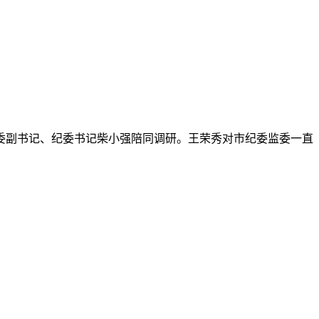
党委副书记、纪委书记柴小强陪同调研。王荣秀对市纪委监委一直