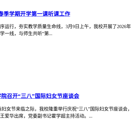
6年春季学期开学第一课听课工作
运行，夯实教学质量生命线，3月9日上午，我校开展了2026
一线，与师生共听“第...
院召开“三八”国际妇女节座谈会
”国际妇女节来临之际，我校隆重举行庆祝“三八”国际妇女节座谈
爱华出席，党委副书记霍学超主持活动。...