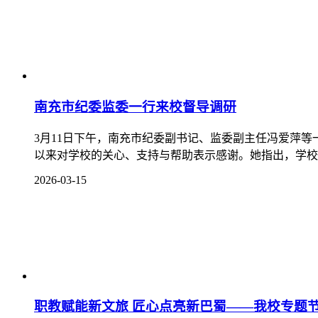
南充市纪委监委一行来校督导调研
3月11日下午，南充市纪委副书记、监委副主任冯爱萍
以来对学校的关心、支持与帮助表示感谢。她指出，学校将
2026-03-15
职教赋能新文旅 匠心点亮新巴蜀——我校专题