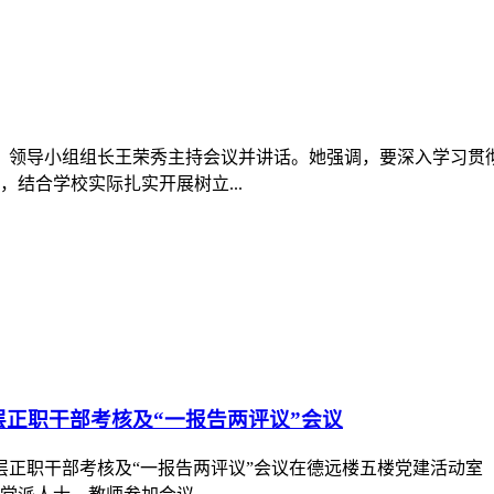
记、领导小组组长王荣秀主持会议并讲话。她强调，要深入学习
结合学校实际扎实开展树立...
层正职干部考核及“一报告两评议”会议
、中层正职干部考核及“一报告两评议”会议在德远楼五楼党建活动