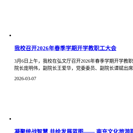
我校召开2026年春季学期开学教职工大会
3月6日上午，我校在弘文厅召开2026年春季学期开
院长庞明伟，副院长王爱华，党委委员、副院长谭斌出席大
2026-03-07
凝聚统战智慧 共绘发展蓝图—— 南充文化旅