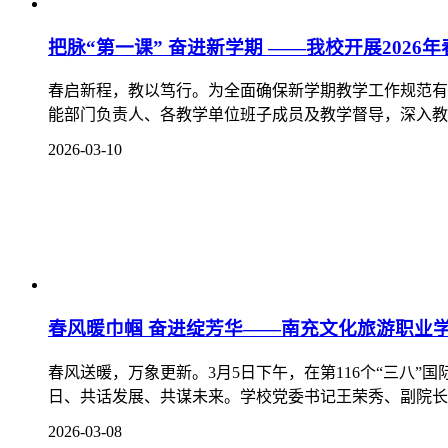
把脉“第一课” 奋进新学期 ——我校开展202
春启新程，教以笃行。为全面确保新学期教学工作规范有序
能部门负责人、各教学单位班子成员及教学督导，深入教学
2026-03-10
春风暖巾帼 奋进绽芳华——南充文化旅游职业学
春风送暖，万象更新。3月5日下午，在第116个“三八
日、共话发展、共谋未来。学校党委书记王荣秀、副院长王
2026-03-08