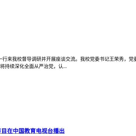
等一行来我校督导调研并开展座谈交流。我校党委书记王荣秀，
持续深化全面从严治党，认...
节目在中国教育电视台播出