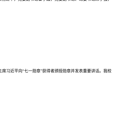
领导先后走进课堂，围绕文化遗产保护、数字文旅发展、大国
会议并讲话，党委副书记、纪委书记柴小强主持会议。会议强调，