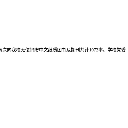
技术学院举办。我校马克思主义学院林芯玉老师在教学竞赛中荣获高