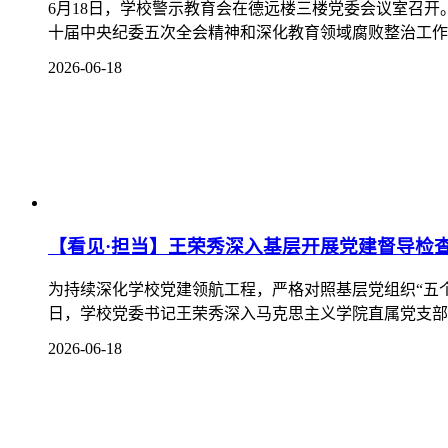
川公网安备 51138102000111号
微信公众号