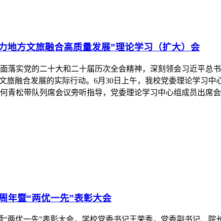
周年暨“两优一先”表彰大会
年暨“两优一先”表彰大会，学校党委书记王荣秀，党委副书记、
，副科级及以上干部，...
成立105周年大会并热议习近平总书记重要讲话精神
在北京人民大会堂隆重举行。中共中央总书记、国家主席、中央军委
责人在德远楼5楼党...