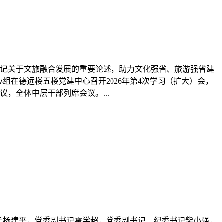
院长杨建平，党委副书记霍学超，党委副书记、纪委书记柴小强，
主席习近平向“七一勋章”获得者颁授勋章并发表重要讲话。我校