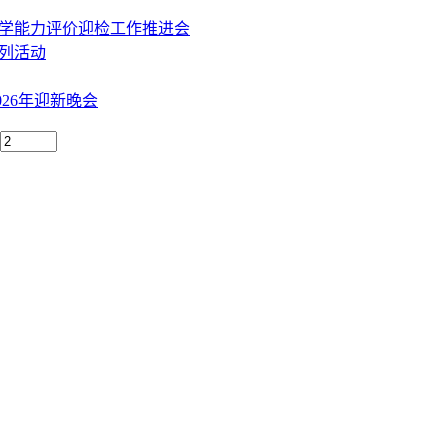
办学能力评价迎检工作推进会
系列活动
26年迎新晚会