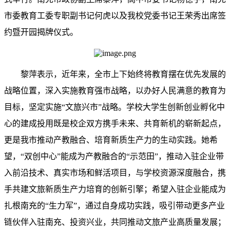
市委教育工委专职副书记何虎以及我校党委书记王荣秀出席签
约暨开园揭牌仪式。
黎萍表示，近年来，全市上下始终将教育摆在优先发展的
战略位置，深入实施教育强市战略，以办好人民满意的教育为
目标，坚定实施“文旅兴市”战略。学校大学生创新创业孵化中
心的建成投用既是校企双方携手未来、共育新机的崭新起点，
更是我市推动产教融合、培育新质生产力的生动实践。她希
望，“双创中心”能成为产教融合的“示范田”，推动入驻企业带
入前沿技术、真实市场和鲜活项目，与学校资源深度融合，携
手共建文旅新质生产力培育的创新引擎；希望入驻企业能成为
扎根南充的“生力军”，通过自身成功实践，吸引带动更多产业
链伙伴入驻南充、投资兴业，共同推动文旅产业高质量发展；