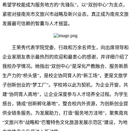
希望学校能成为服务地方的“先锋队”，以“双创中心”为支点，
紧密对接南充市文旅兴市战略及新兴业态，真正成为南充文旅
发展最可信赖的智囊与人才摇篮。
王荣秀代表学院党委、行政和万余名师生，向出席领导和
企业家朋友表示最热烈的欢迎和最衷心的感谢，并详细介绍了
我校办学情况。她指出“双创中心”是深化产教融合、服务新质
生产力的“桥头堡”，是校企协同育人的“新工场”，更是文旅学
子创新创业的“梦工厂”。学校将以此为契机，为企业开窗，共
建“协同育人高地”，让企业深度参与人才培养全过程。为学生
搭台，铸成“创新孵化基地”，整合校内外资源，为创新创业提
供全链条服务。为发展助力，打造“服务地方洼地”，聚焦南充
“文旅兴市”战略和“巴蜀特色文化旅游发展示范区”建设，为地