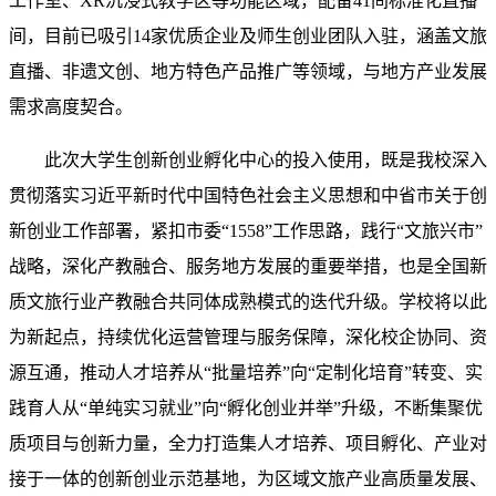
工作室、XR沉浸式教学区等功能区域，配备41间标准化直播
间，目前已吸引14家优质企业及师生创业团队入驻，涵盖文旅
直播、非遗文创、地方特色产品推广等领域，与地方产业发展
需求高度契合。
此次大学生创新创业孵化中心的投入使用，既是我校深入
贯彻落实习近平新时代中国特色社会主义思想和中省市关于创
新创业工作部署，紧扣市委“1558”工作思路，践行“文旅兴市”
战略，深化产教融合、服务地方发展的重要举措，也是全国新
质文旅行业产教融合共同体成熟模式的迭代升级。学校将以此
为新起点，持续优化运营管理与服务保障，深化校企协同、资
源互通，推动人才培养从“批量培养”向“定制化培育”转变、实
践育人从“单纯实习就业”向“孵化创业并举”升级，不断集聚优
质项目与创新力量，全力打造集人才培养、项目孵化、产业对
接于一体的创新创业示范基地，为区域文旅产业高质量发展、