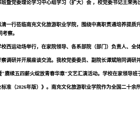
书班暨党委理论学习中心组学习（扩大）会 ，校党委书记王荣秀
凤清一行莅临南充文化旅游职业学院，围绕中高职贯通培养提质
同考察。
学校西运动场举行，在家院领导、各系部院（部门）负责人、全
考察调研并开展座谈交流。我校党委委员、副院长谭斌陪同调研
大会暨"赓续五四薪火绽放青春华章"文艺汇演活动。学校在家领导
标准（2026年版）》。南充文化旅游职业学院作为全国二十余