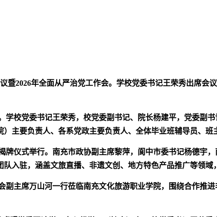
议暨2026年全面从严治党工作会。学校党委书记王荣秀出席会
会。学校党委书记王荣秀，校党委副书记、院长杨建平，党委副书
院）主要负责人、各系党政主要负责人、全体毕业班辅导员、班
揭牌仪式举行。南充市政协副主席黎萍，阆中市委书记杨德宇，
业团队入驻，涵盖文旅直播、非遗文创、地方特色产品推广等领域
会副主席万山河一行莅临南充文化旅游职业学院，围绕合作推进