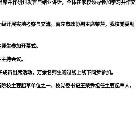
出席并作研讨发言与结业讲话，全体在家校领导参加学习并作交
升级开展实地考察与交流。南充市政协副主席黎萍，我校党委副
体师生参加开幕式。
并主持会议。
班子成员出席活动，万余名师生通过线上线下同步参加。
所院校主要起草单位之一，校党委书记王荣秀担任主要起草人，