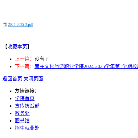
2024-2025-2.pdf
【
收藏本页
】
上一篇：
没有了
下一篇：
南充文化旅游职业学院2024-2025学年第1学期
返回首页
关闭页面
友情链接：
学院首页
宣传统战部
教务处
图书馆
招生就业处