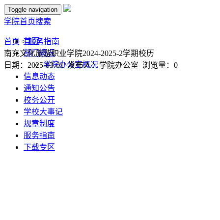
Toggle navigation
学院首页
搜索
首页
首页
>
服务指南
部门概况
南充文化旅游职业学院2024-2025-2学期校历
学院办公室概况
日期：2025-03-01 发布人：学院办公室 浏览量：
0
信息动态
通知公告
校务公开
学校大事记
规章制度
服务指南
下载专区