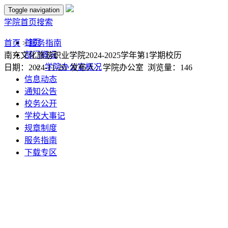
Toggle navigation
学院首页
搜索
首页
首页
>
服务指南
部门概况
南充文化旅游职业学院2024-2025学年第1学期校历
学院办公室概况
日期：2024-11-20 发布人：学院办公室 浏览量：
146
信息动态
通知公告
校务公开
学校大事记
规章制度
服务指南
下载专区