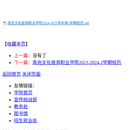
南充文化旅游职业学院2024-2025学年第1学期校历.pdf
【
收藏本页
】
上一篇：
没有了
下一篇：
南充文化旅游职业学院2023-2024-2学期校历
返回首页
关闭页面
友情链接：
学院首页
宣传统战部
教务处
图书馆
招生就业处