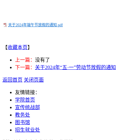
关于2024年端午节放假的通知.pdf
【
收藏本页
】
上一篇：
没有了
下一篇：
关于2024年“五·一”劳动节放假的通知
返回首页
关闭页面
友情链接：
学院首页
宣传统战部
教务处
图书馆
招生就业处