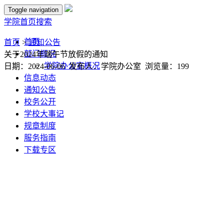
Toggle navigation
学院首页
搜索
首页
首页
>
通知公告
部门概况
关于2024年端午节放假的通知
学院办公室概况
日期：2024-06-06 发布人：学院办公室 浏览量：
199
信息动态
通知公告
校务公开
学校大事记
规章制度
服务指南
下载专区