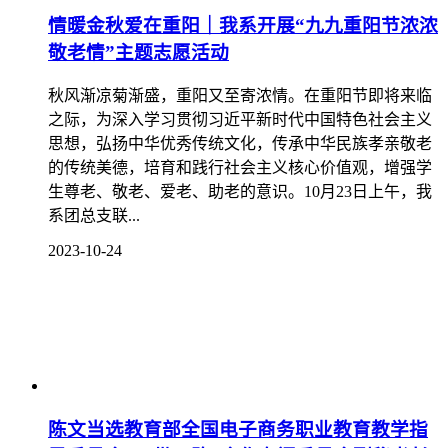
情暖金秋爱在重阳｜我系开展“九九重阳节浓浓
敬老情”主题志愿活动
秋风渐凉菊渐盛，重阳又至寄浓情。在重阳节即将来临
之际，为深入学习贯彻习近平新时代中国特色社会主义
思想，弘扬中华优秀传统文化，传承中华民族孝亲敬老
的传统美德，培育和践行社会主义核心价值观，增强学
生尊老、敬老、爱老、助老的意识。10月23日上午，我
系团总支联...
2023-10-24
陈文当选教育部全国电子商务职业教育教学指