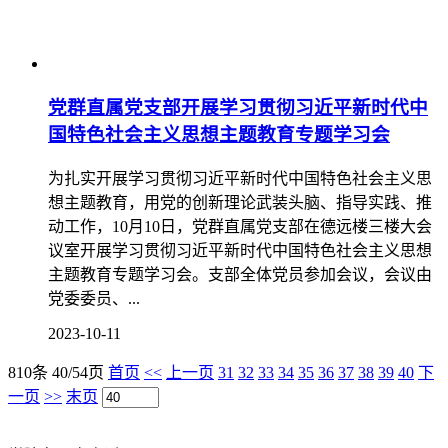
党群直属党支部开展学习贯彻习近平新时代中
国特色社会主义思想主题教育专题学习会
为扎实开展学习贯彻习近平新时代中国特色社会主义思
想主题教育，用党的创新理论武装头脑、指导实践、推
动工作，10月10日，党群直属党支部在德远楼三楼大会
议室开展学习贯彻习近平新时代中国特色社会主义思想
主题教育专题学习会。支部全体党员参加会议，会议由
党委委员、...
2023-10-11
810条 40/54页
首页
<<
上一页
31
32
33
34
35
36
37
38
39
40
下
一页
>>
末页