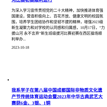
河比赛初赛顺利进行
为深入学习宣传贯彻党的二十大精神，加快推进体育强
国建设，营造积极向上、百花齐放、健康文明的校园氛
围，培养学生团结协作和坚韧不拔的精神，增强2023级
新生凝聚力和对学校的认同感和归属感，10月17日，“力
拔山河 永不言弃”新生班级拔河比赛初赛在西区操场顺
利举办...
2023-10-18
我系学子在第八届中国成都国际非物质文化遗
产节传统体育运动会暨2023年中华古典武艺大
赛获6金、3银、1铜