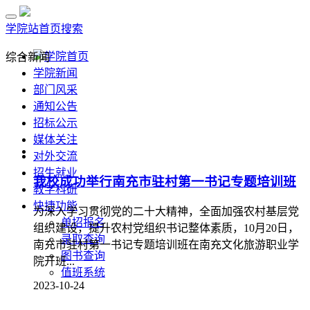
学院站首页
搜索
学院首页
综合新闻
学院新闻
部门风采
通知公告
招标公示
媒体关注
对外交流
招生就业
我校成功举行南充市驻村第一书记专题培训班
教学科研
快捷功能
为深入学习贯彻党的二十大精神，全面加强农村基层党
单招报名
组织建设，提升农村党组织书记整体素质，10月20日，
录取查询
南充市驻村第一书记专题培训班在南充文化旅游职业学
图书查询
院开班...
值班系统
2023-10-24