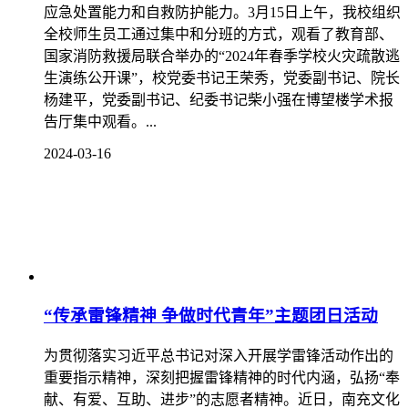
应急处置能力和自救防护能力。3月15日上午，我校组织
全校师生员工通过集中和分班的方式，观看了教育部、
国家消防救援局联合举办的“2024年春季学校火灾疏散逃
生演练公开课”，校党委书记王荣秀，党委副书记、院长
杨建平，党委副书记、纪委书记柴小强在博望楼学术报
告厅集中观看。...
2024-03-16
“传承雷锋精神 争做时代青年”主题团日活动
为贯彻落实习近平总书记对深入开展学雷锋活动作出的
重要指示精神，深刻把握雷锋精神的时代内涵，弘扬“奉
献、有爱、互助、进步”的志愿者精神。近日，南充文化