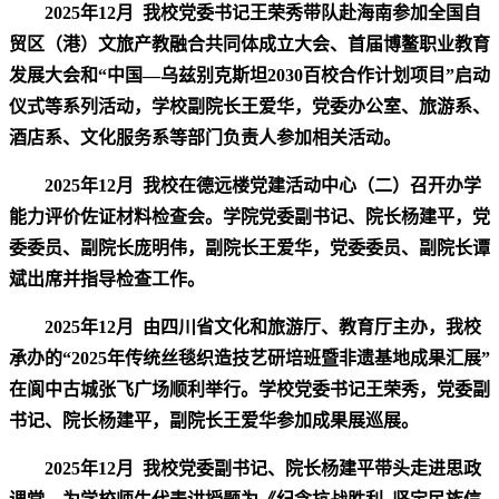
2025年12月
我校党委书记王荣秀带队赴海南参加全国自
贸区（港）文旅产教融合共同体成立大会、首届博鳌职业教育
发展大会和“中国—乌兹别克斯坦2030百校合作计划项目”启动
仪式等系列活动，学校副院长王爱华，党委办公室、旅游系、
酒店系、文化服务系等部门负责人参加相关活动。
2025年12月
我校在德远楼党建活动中心（二）召开办学
能力评价佐证材料检查会。学院党委副书记、院长杨建平，党
委委员、副院长庞明伟，副院长王爱华，党委委员、副院长谭
斌出席并指导检查工作。
2025年12月
由四川省文化和旅游厅、教育厅主办，我校
承办的“2025年传统丝毯织造技艺研培班暨非遗基地成果汇展”
在阆中古城张飞广场顺利举行。学校党委书记王荣秀，党委副
书记、院长杨建平，副院长王爱华参加成果展巡展。
2025年12月
我校
党委副书记、院长杨建平带头走进思政