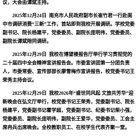
议，大会由谭斌主持。
2025年12月24日
南充市人民政府副市长崔竹君一行赴阆
中市调研消费“三新”工作，首站即到我校开展调研。学校党委
副书记、院长杨建平，党委委员、副院长庞明伟，党委委员、
副院长谭斌陪同调研。
2025年12月29日
我校在博望楼报告厅举行学习贯彻党的
二十届四中全会精神宣讲报告会。市委宣讲团第一分团负责
人，市委常委、宣传部部长廖雪梅作宣讲报告，校党委书记王
荣秀主持会议。
2025年12月29日
我校2026年“盛世同风起 文旅共芳华”迎
新晚会在弘文厅举行，校党委书记王荣秀，党委副书记、院长
杨建平，党委副书记霍学超，党委副书记、纪委书记柴小强，
党委委员、副院长庞明伟，副院长王爱华，党委委员、工会主
席冉兵出席晚会。全校教职员工、在校学生代表齐聚一堂。