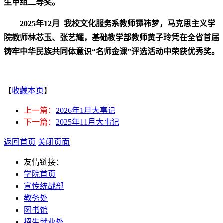
生甲组二等奖。
2025年12月
我校文化服务系教师镡祎梦，马克思主义学
院教师林芯玉、张艺耀，基础教学部教师黄子玲凭在全省首届
铸牢中华民族共同体意识“名师金课”评选活动中荣获优秀奖。
【
收藏本页
】
上一篇：
2026年1月大事记
下一篇：
2025年11月大事记
返回首页
关闭页面
友情链接：
学院首页
宣传统战部
教务处
图书馆
招生就业处