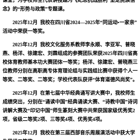
课堂，为学校师生代表讲授题为《纪念抗战胜利 坚定民族信
念》的“形势与政策”专题课。
2025年12月
我校在四川省2024—2025年“同运动•一家亲”
活动中荣获一等奖。
2025年12月
我校文化服务系教师李永顺、李亚军、普晓
燕、杨洋、徐建宏、刘霖组成的参赛团队荣获2025年四川省高
校体育教师基本功大赛团体一等奖；杨洋、徐建宏、普晓燕三
位教师分别在高职高专体育理论组与实践组比赛中获得个人一
等奖、二等奖、二等奖；学校代表队获评“体育道德风尚奖”。
2025年12月
在第七届中华经典诵写讲大赛中，我校师生
成绩突出，分别在“诵读中国”经典诵读大赛、“诗教中国”诗词
讲解大赛及“印记中国”师生篆刻大赛中共荣获国家级优秀奖2
项，省级二等奖2项、三等奖4项、优秀奖4项。
2025年12月
我校在第三届西部音乐周展演活动中获大学