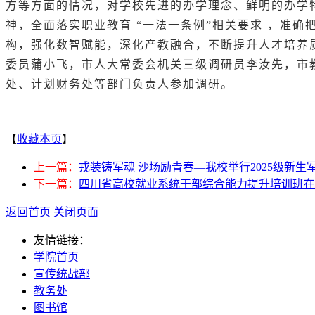
方等方面的情况，对学校先进的办学理念、鲜明的办学
神，全面落实职业教育 “一法一条例”相关要求 ，准
构，强化数智赋能，深化产教融合，不断提升人才培养
委员蒲小飞，市人大常委会机关三级调研员李汝先，市
处、计划财务处等部门负责人参加调研。
【
收藏本页
】
上一篇：
戎装铸军魂 沙场励青春—我校举行2025级新生
下一篇：
四川省高校就业系统干部综合能力提升培训班在
返回首页
关闭页面
友情链接：
学院首页
宣传统战部
教务处
图书馆