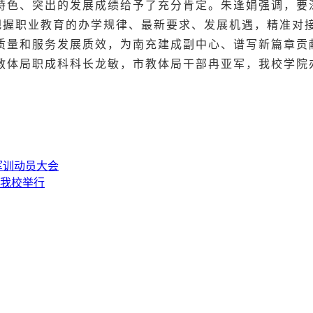
特色、突出的发展成绩给予了充分肯定。
朱逢娟强调，要
确把握职业教育的办学规律、最新要求、发展机遇，精准
质量和服务发展质效，为南充建成副中心、谱写新篇章贡
教体局职成科科长龙敏，市教体局干部冉亚军，我校学院
军训动员大会
我校举行