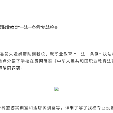
职业教育“一法一条例”执法检查
任委员朱逢娟带队到我校，就职业教育 “一法一条例” 执
重点介绍了学校在贯彻落实《中华人民共和国职业教育法
超陪同调研。
行苑旅游实训室和酒店实训室等，详细了解了我校专业设