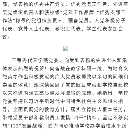
部，受表扬的优秀共产党员、优秀党务工作者、先进基
层党组织负责人和获校级“党建工作品牌”“优秀支部工
作法”称号的党组织负责人，预备党员、入党积极分子
代表、党外人士代表、教职工代表、学生代表参加会
议。
王荣秀代表学院党委，向受到表扬的先进个人和集
体表示热烈的祝贺！向奋战在教学科研一线、为培育文
旅英才作出积极贡献的广大党员教师致以亲切的问候和
崇高的敬意！她深情回顾了党的瞩目成就和学校自建校
以来推进内涵式高质量发展取得的成绩。她指出，学校
党委坚持以习近平新时代中国特色社会主义思想为指
导，全面贯彻党的教育方针，落实立德树人根本任务，
带领党员干部和教职员工发扬“四千”精神，坚定不移实
施“133”发展战略，勠力同心推动学校办学治校水平跃