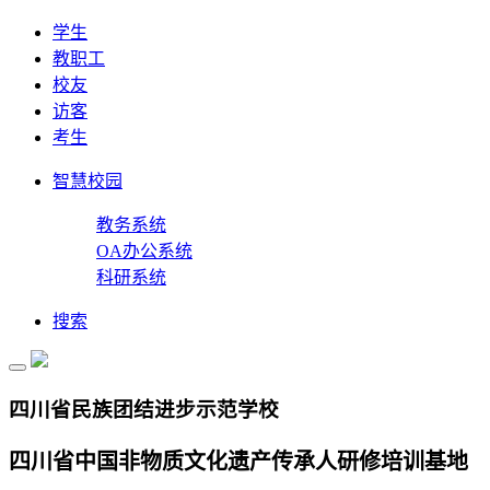
学生
教职工
校友
访客
考生
智慧校园
教务系统
OA办公系统
科研系统
搜索
四川省民族团结进步示范学校
四川省中国非物质文化遗产传承人研修培训基地