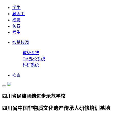
学生
教职工
校友
访客
考生
智慧校园
教务系统
OA办公系统
科研系统
搜索
四川省民族团结进步示范学校
四川省中国非物质文化遗产传承人研修培训基地