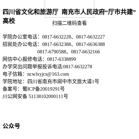
四川省文化和旅游厅 南充市人民政府“厅市共建”
高校
扫描二维码查看
学院办公室电话：0817-6632228、0817-6632227
招就处办公电话：0817-6632388、0817-6636388
0817-6790588、0817-6632166
网信中心报修电话：0817-6338899
办学突出问题举报投诉电话:0817-6632278
电子信箱：ncwlxyjcs@163.com
学院地址：四川省南充市阆中市文旅大道1号
备案号：蜀ICP备20019291号
川公网安备 51138102000111号
公众号