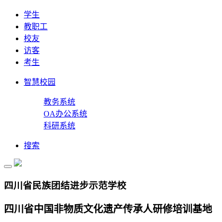
学生
教职工
校友
访客
考生
智慧校园
教务系统
OA办公系统
科研系统
搜索
四川省民族团结进步示范学校
四川省中国非物质文化遗产传承人研修培训基地