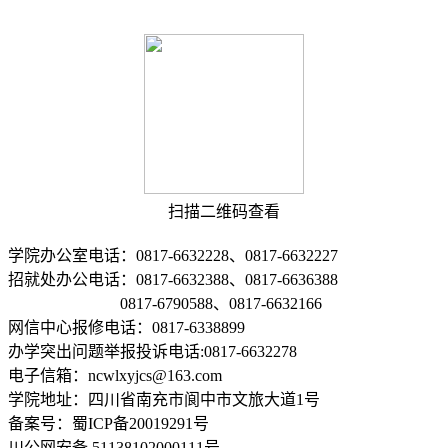
扫描二维码查看
学院办公室电话：0817-6632228、0817-6632227
招就处办公电话：0817-6632388、0817-6636388
0817-6790588、0817-6632166
网信中心报修电话：0817-6338899
办学突出问题举报投诉电话:0817-6632278
电子信箱：ncwlxyjcs@163.com
学院地址：四川省南充市阆中市文旅大道1号
备案号：蜀ICP备20019291号
川公网安备 51138102000111号