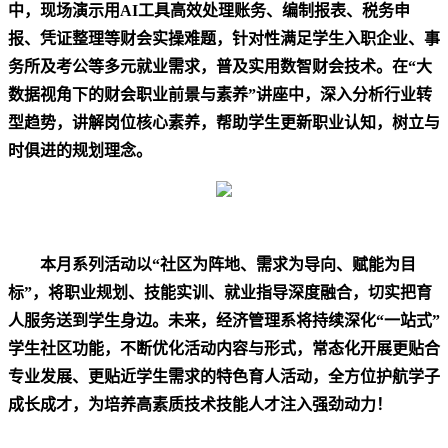
中，现场演示用
AI
工具高效处理账务、编制报表、税务申
报、凭证整理等财会实操难题，针对性满足学生入职企业、事
务所及考公等多元就业需求，普及实用数智财会技术。在
“
大
数据视角下的财会职业前景与素养
”
讲座中，
深入
分析行业转
型趋势，讲解岗位核心素养，帮助学生更新职业认知，树立与
时俱进的规划理念。
本月系列活动以
“
社区为阵地、需求为导向、赋能为目
标
”
，将职业规划、技能实训、就业指导深度融合，切实把育
人服务送到学生身边。
未来
，经济管理系将持续
深化
“一站式”
学生社区功能，不断优化活动内容与形式，常态化开展更贴合
专业发展、更贴近学生需求的特色育人活动，全方
位护航学子
成长成才，为培养高素质技术技能人才注入强劲动力！