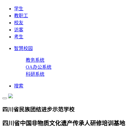
学生
教职工
校友
访客
考生
智慧校园
教务系统
OA办公系统
科研系统
搜索
四川省民族团结进步示范学校
四川省中国非物质文化遗产传承人研修培训基地