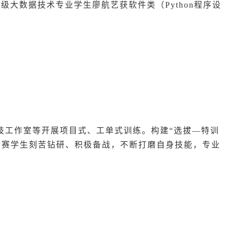
3级大数据技术专业学生廖航艺获软件类（Python程序设
技工作室等开展项目式、工单式训练。构建“选拔—特训
参赛学生刻苦钻研、积极备战，不断打磨自身技能，专业