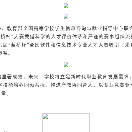
中心、教育部全国高等学校学生信息咨询与就业指导中心联
蓝桥杯”大赛凭借科学的人才评价体系和严谨的赛事组织
届“蓝桥杯”全国软件和信息技术专业人才大赛吸引了来自
参赛。
的显著成效，未来，学校将立足新时代职业教育发展需求
数字技能培养同频共振，推进产教协同育人，以专业竞赛驱
力量。