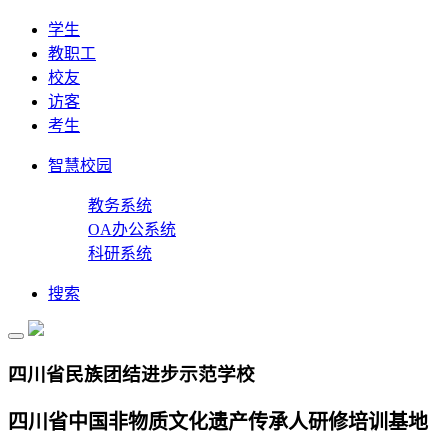
学生
教职工
校友
访客
考生
智慧校园
教务系统
OA办公系统
科研系统
搜索
四川省民族团结进步示范学校
四川省中国非物质文化遗产传承人研修培训基地