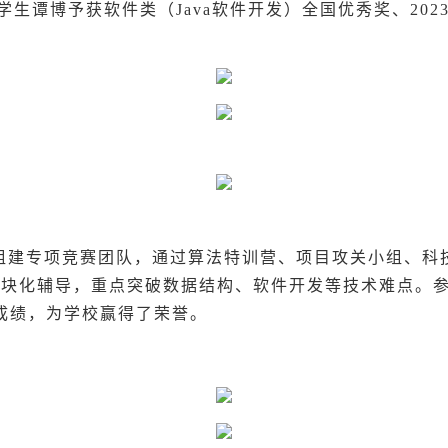
业学生谭博予获软件类（Java软件开发）全国优秀奖、202
组建专项竞赛团队，通过算法特训营、项目攻关小组、科
模块化辅导，重点突破数据结构、软件开发等技术难点。
成绩，为学校赢得了荣誉。
。