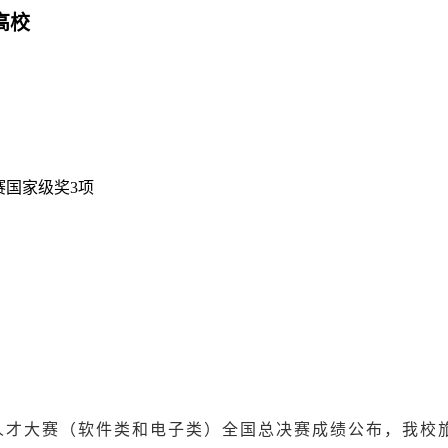
高校
赛国家级奖3项
人才大赛（软件类和电子类）全国总决赛成绩公布，我校旅