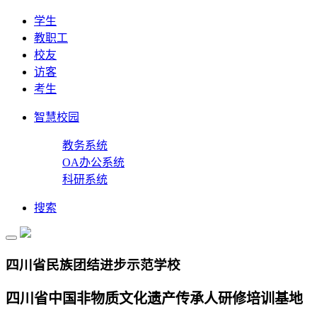
学生
教职工
校友
访客
考生
智慧校园
教务系统
OA办公系统
科研系统
搜索
四川省民族团结进步示范学校
四川省中国非物质文化遗产传承人研修培训基地