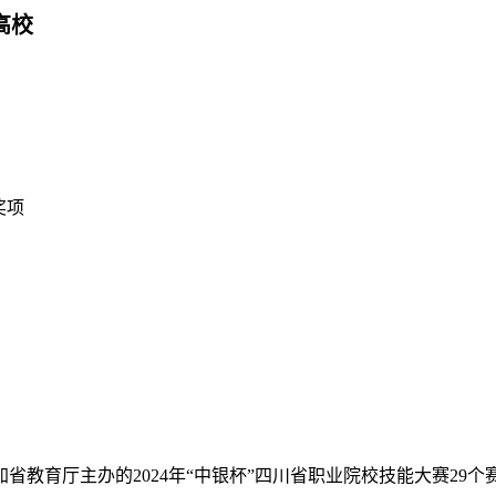
高校
奖项
参加省教育厅主办的2024年“中银杯”四川省职业院校技能大赛