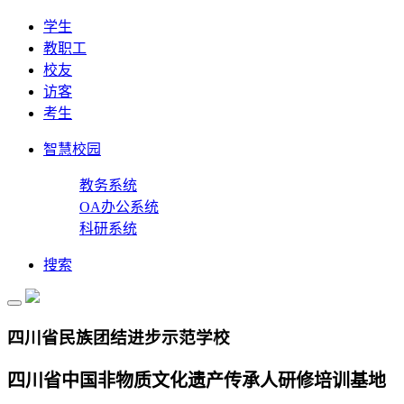
学生
教职工
校友
访客
考生
智慧校园
教务系统
OA办公系统
科研系统
搜索
四川省民族团结进步示范学校
四川省中国非物质文化遗产传承人研修培训基地