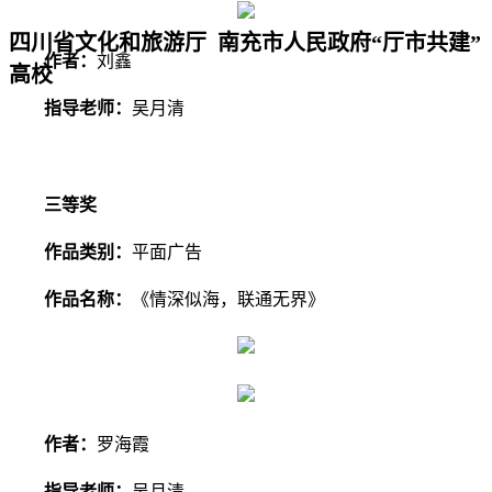
四川省文化和旅游厅 南充市人民政府“厅市共建”
作者：
刘鑫
高校
指导老师：
吴月清
三等奖
作品类别：
平面广告
作品名称：
《情深似海，联通无界》
作者：
罗海霞
指导老师：
吴月清