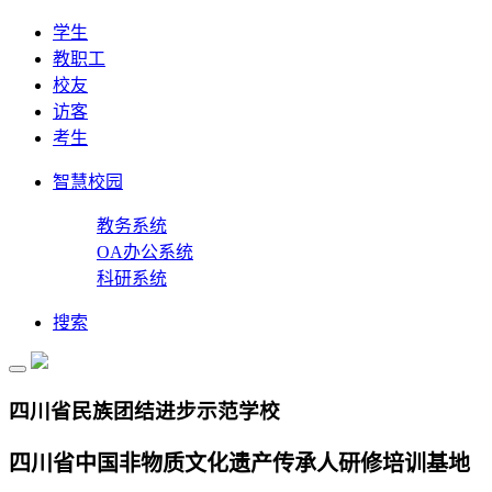
学生
教职工
校友
访客
考生
智慧校园
教务系统
OA办公系统
科研系统
搜索
四川省民族团结进步示范学校
四川省中国非物质文化遗产传承人研修培训基地