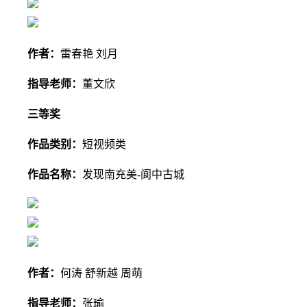
作者：
雷春艳 刘月
指导老师：
董文欣
三等奖
作品类别：
短视频类
作品名称：
发现南充美-阆中古城
作者：
何涛 舒新越 周萌
指导老师：
张瑜