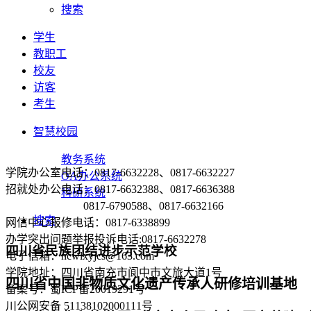
搜索
学生
教职工
校友
访客
考生
智慧校园
教务系统
学院办公室电话：0817-6632228、0817-6632227
OA办公系统
招就处办公电话：0817-6632388、0817-6636388
科研系统
0817-6790588、0817-6632166
搜索
网信中心报修电话：0817-6338899
办学突出问题举报投诉电话:0817-6632278
四川省民族团结进步示范学校
电子信箱：ncwlxyjcs@163.com
学院地址：四川省南充市阆中市文旅大道1号
四川省中国非物质文化遗产传承人研修培训基地
备案号：蜀ICP备20019291号
川公网安备 51138102000111号