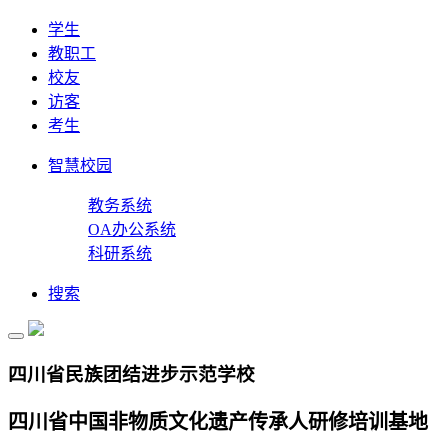
学生
教职工
校友
访客
考生
智慧校园
教务系统
OA办公系统
科研系统
搜索
四川省民族团结进步示范学校
四川省中国非物质文化遗产传承人研修培训基地