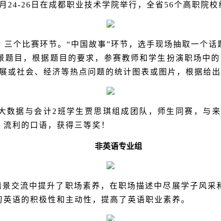
月
24-26
日在成都职业技术学院举行，全省
56
个高职院校
述” 三个比赛环节。“中国故事”环节，选手现场抽取一
场景题目，根据题目的要求，参赛教师和学生扮演职场中
发展或社会、经济等热点问题的统计图表或图片，根据给
大数据与会计
2
班学生贾思琪组成团队，师生同赛，与来
、流利的口语，获得三等奖！
非英语专业组
情景交流中提升了职场素养，在职场描述中尽展学子风采
习英语的积极性和主动性，提高了英语职业素养。