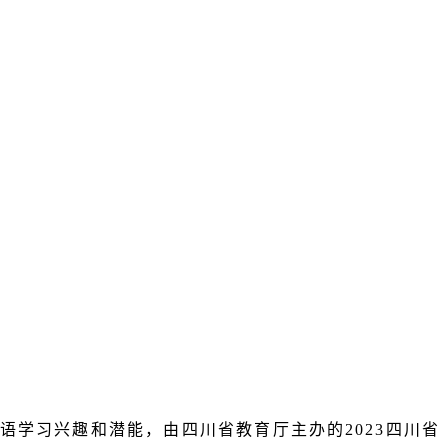
语学习兴趣和潜能，由四川省教育厅主办的
2023
四川省