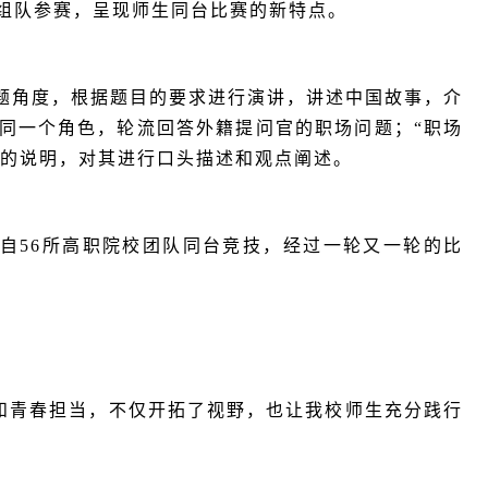
组队参赛，呈现师生同台比赛的新特点。
个话题角度，根据题目的要求进行演讲，讲述中国故事，介
的同一个角色，轮流回答外籍提问官的职场问题；
“职场
出的说明，对其进行口头描述和观点阐述。
自
56
所高职院校团队同台竞技，经过一轮又一轮的比
和青春担当，不仅开拓了视野，也让我校师生充分践行