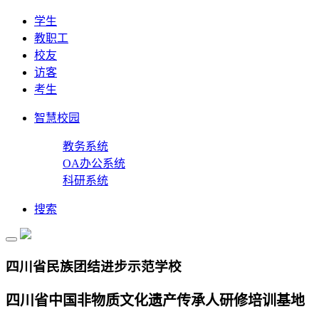
学生
教职工
校友
访客
考生
智慧校园
教务系统
OA办公系统
科研系统
搜索
四川省民族团结进步示范学校
四川省中国非物质文化遗产传承人研修培训基地