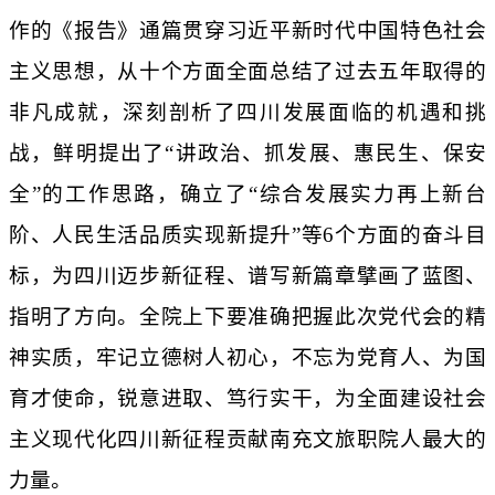
作的《报告》通篇贯穿习近平新时代中国特色社会
主义思想，从十个方面全面总结了过去五年取得的
非凡成就，深刻剖析了四川发展面临的机遇和挑
战，鲜明提出了
“讲政治、抓发展、惠民生、保安
全”的工作思路，确立了“综合发展实力再上新台
阶、人民生活品质实现新提升”等
6
个方面的奋斗目
标，为四川迈步新征程、谱写新篇章擘画了蓝图、
指明了方向。全院上下要准确把握此次党代会的精
神实质，牢记立德树人初心，不忘为党育人、为国
育才使命，锐意进取、笃行实干，为全面建设社会
主义现代化四川新征程贡献南充文旅职院人最大的
力量。