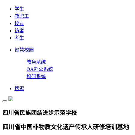
学生
教职工
校友
访客
考生
智慧校园
教务系统
OA办公系统
科研系统
搜索
四川省民族团结进步示范学校
四川省中国非物质文化遗产传承人研修培训基地